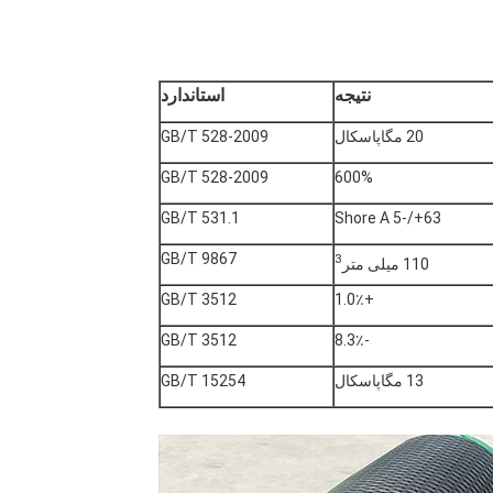
نتیجه
استاندارد
20 مگاپاسکال
GB/T 528-2009
GB/T 528-2009
600%
GB/T 531.1
63+/-5 Shore A
GB/T 9867
3
110 میلی متر
GB/T 3512
+1.0٪
GB/T 3512
-8.3٪
13 مگاپاسکال
GB/T 15254