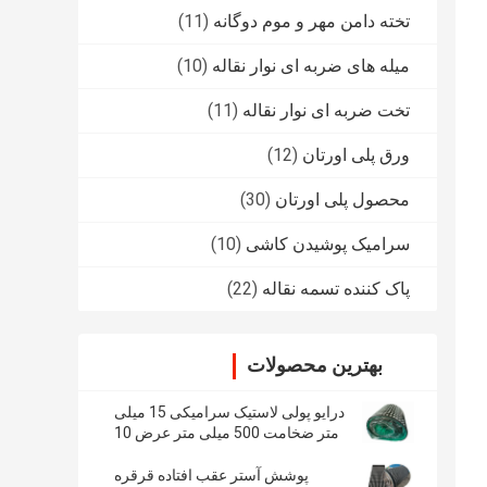
تخته دامن مهر و موم دوگانه
(11)
میله های ضربه ای نوار نقاله
(10)
تخت ضربه ای نوار نقاله
(11)
ورق پلی اورتان
(12)
محصول پلی اورتان
(30)
سرامیک پوشیدن کاشی
(10)
پاک کننده تسمه نقاله
(22)
بهترین محصولات
درایو پولی لاستیک سرامیکی 15 میلی
متر ضخامت 500 میلی متر عرض 10
متر طول
پوشش آستر عقب افتاده قرقره