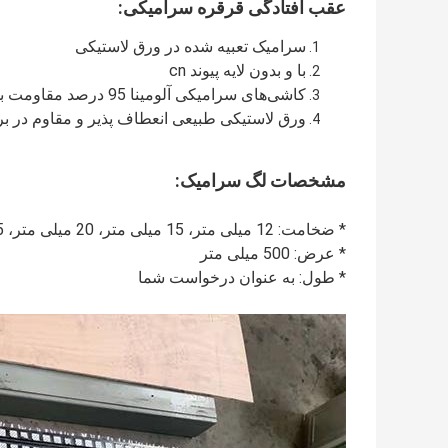
عقب افتادگی قرقره سرامیکی:
سرامیک تعبیه شده در ورق لاستیکی
با و بدون لایه پیوند cn
کاشی‌های سرامیکی آلومینا 95 درصد مقاومت بسیار خوبی در برابر سایش دارند
ورق لاستیکی طبیعی انعطاف پذیر و مقاوم در بر
مشخصات لگ سرامیک:
* ضخامت: 12 میلی متر، 15 میلی متر، 20 میلی متر، 25 میلی متر و غیره
* عرض: 500 میلی متر
* طول: به عنوان درخواست شما