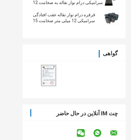
سرامیکی درام نوار نقاله به ضخامت 12
میلی متر
قرقره درام نوار نقاله عقب افتادگی
سرامیکی 12 میلی متر ضخامت 15
میلی متر 10 متر طول قرقره سرامیکی
لاستیک
گواهی
چت IM آنلاین در حال حاضر