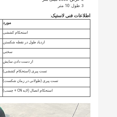
طول: 10 متر
اطلاعات فنی لاستیک
:
مورد
استحکام کششی
ازدیاد طول در نقطه شکستن
سختی
از دست دادن سایش
تست پیری (استحکام کششی)
تست پیری (طولانی در زمان شکست)
استحکام اتصال (لایه CN + چسب)